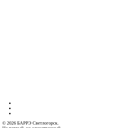
vk
phone
email
© 2026 БАРРЭ Светлогорск.