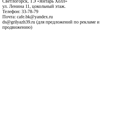
Светлогорск, ТЭ «Янтарь Холл»
ул. Ленина 11, цокольный этаж.
Телефон: 33-78-79
Почта: cafe.bk@yandex.ru
ds@grilyazh39.ru (для предложений по рекламе и
продвижению)
Close
Menu