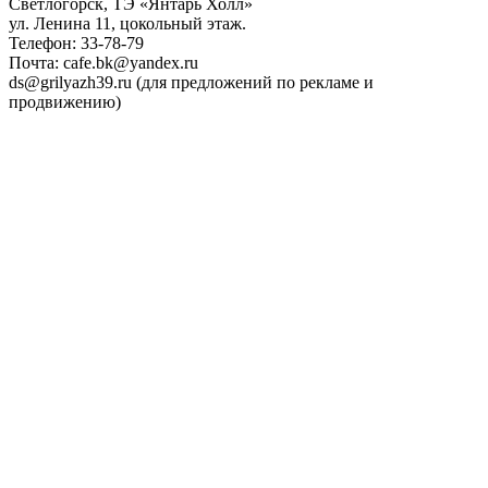
Светлогорск, ТЭ «Янтарь Холл»
ул. Ленина 11, цокольный этаж.
Телефон: 33-78-79
Почта: cafe.bk@yandex.ru
ds@grilyazh39.ru (для предложений по рекламе и
продвижению)
Close
Menu