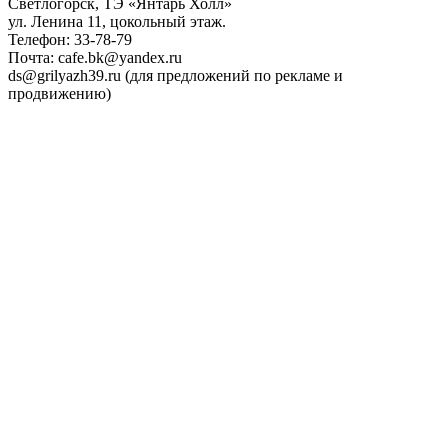
Светлогорск, ТЭ «Янтарь Холл»
ул. Ленина 11, цокольный этаж.
Телефон: 33-78-79
Почта: cafe.bk@yandex.ru
ds@grilyazh39.ru (для предложений по рекламе и
продвижению)
Close
Menu