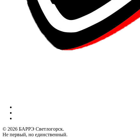
Menu
vk
phone
email
© 2026 БАРРЭ Светлогорск.
Не первый, но единственный.