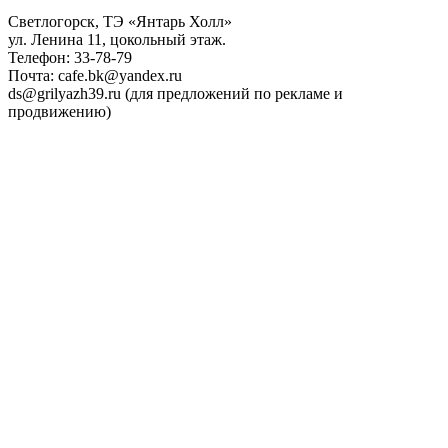
Светлогорск, ТЭ «Янтарь Холл»
ул. Ленина 11, цокольный этаж.
Телефон: 33-78-79
Почта: cafe.bk@yandex.ru
ds@grilyazh39.ru (для предложений по рекламе и
продвижению)
Close
Menu