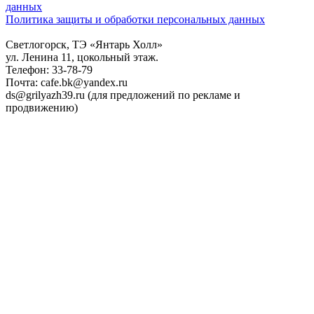
данных
Политика защиты и обработки персональных данных
Светлогорск, ТЭ «Янтарь Холл»
ул. Ленина 11, цокольный этаж.
Телефон: 33-78-79
Почта: cafe.bk@yandex.ru
ds@grilyazh39.ru (для предложений по рекламе и
продвижению)
Close
Menu