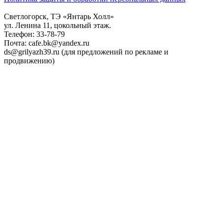
Светлогорск, ТЭ «Янтарь Холл»
ул. Ленина 11, цокольный этаж.
Телефон: 33-78-79
Почта: cafe.bk@yandex.ru
ds@grilyazh39.ru (для предложений по рекламе и
продвижению)
Close
Menu