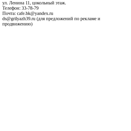
ул. Ленина 11, цокольный этаж.
Телефон: 33-78-79
Почта: cafe.bk@yandex.ru
ds@grilyazh39.ru (для предложений по рекламе и
продвижению)
Close
Menu