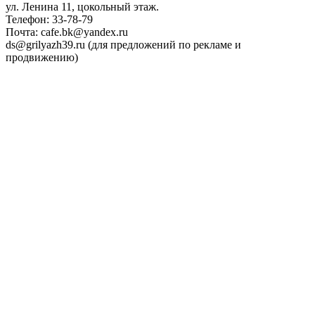
ул. Ленина 11, цокольный этаж.
Телефон: 33-78-79
Почта: cafe.bk@yandex.ru
ds@grilyazh39.ru (для предложений по рекламе и
продвижению)