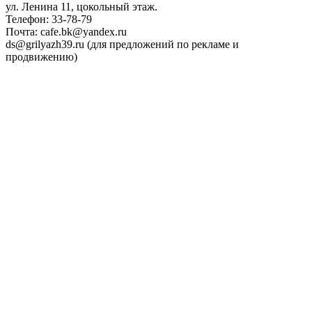
ул. Ленина 11, цокольный этаж.
Телефон: 33-78-79
Почта: cafe.bk@yandex.ru
ds@grilyazh39.ru (для предложений по рекламе и
продвижению)