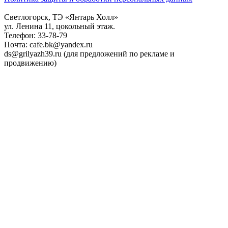
Светлогорск, ТЭ «Янтарь Холл»
ул. Ленина 11, цокольный этаж.
Телефон: 33-78-79
Почта: cafe.bk@yandex.ru
ds@grilyazh39.ru (для предложений по рекламе и
продвижению)
Close
Menu